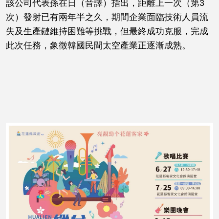
該公司代表孫在日（音譯）指出，距離上一次（第3
次）發射已有兩年半之久，期間企業面臨技術人員流
失及生產鏈維持困難等挑戰，但最終成功克服，完成
此次任務，象徵韓國民間太空產業正逐漸成熟。