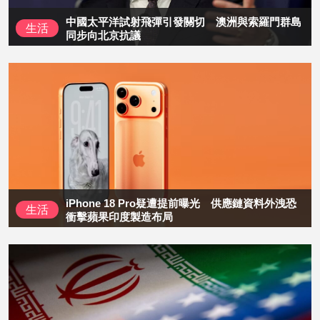
中國太平洋試射飛彈引發關切 澳洲與索羅門群島
生活
同步向北京抗議
iPhone 18 Pro疑遭提前曝光 供應鏈資料外洩恐
生活
衝擊蘋果印度製造布局