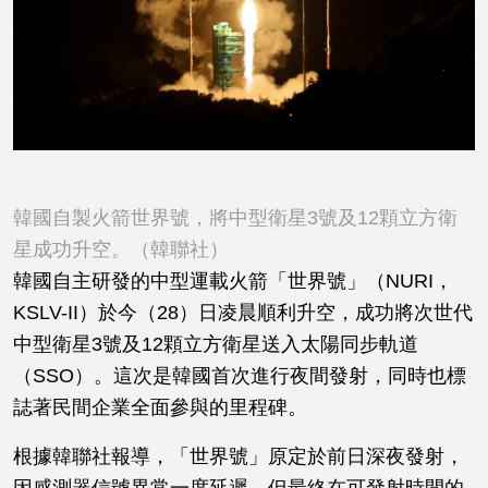
韓國自製火箭世界號，將中型衛星3號及12顆立方衛
星成功升空。（韓聯社）
韓國自主研發的中型運載火箭「世界號」（NURI，
KSLV-II）於今（28）日凌晨順利升空，成功將次世代
中型衛星3號及12顆立方衛星送入太陽同步軌道
（SSO）。這次是韓國首次進行夜間發射，同時也標
誌著民間企業全面參與的里程碑。
根據韓聯社報導，「世界號」原定於前日深夜發射，