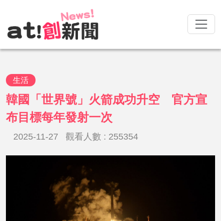
生活
韓國「世界號」火箭成功升空 官方宣
布目標每年發射一次
2025-11-27
觀看人數 : 255354