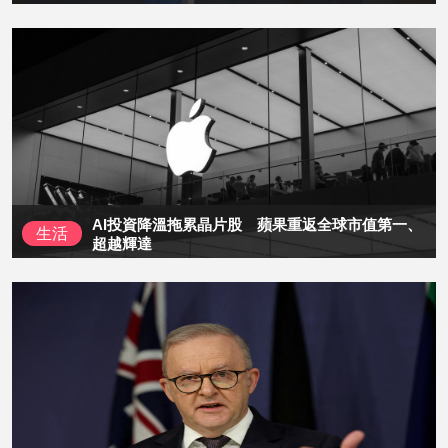
AI投資降溫拖累晶片股 蘋果重返全球市值第一、
生活
超越輝達